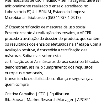
Nas máscaras de uso imediato – sem lavagens, deve ser
adicionalmente realizado o ensaio acreditado no
Laboratório EQUILIBRIUM, Estado da Limpeza
Microbiana – Bioburden (ISO 11737-1: 2018).
2ª Etapa: certificação de máscaras de uso social
Posteriormente à realização dos ensaios, a APCER
procede à avaliação do dossier do produto, que contém
os resultados dos ensaios efetuados na 1ª etapa. Com a
avaliação positiva, é concedida a certificação das
máscaras. Saiba mais sobre esta
certificação aqui. As máscaras de uso social certificadas
demonstram, assim, o cumprimento dos requisitos
europeus e nacionais,
transmitindo credibilidade, confiança e segurança a
quem compra.
Cristina Carvalho | CEO | Equilibrium
Rita Sousa | Market Research Manager | APCER”