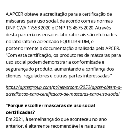
A APCER obteve a acreditação para a certificação de
máscaras para uso social, de acordo com as normas
DNP CWA 17553:2020 e DNP TS 4575:2020. Através
desta parceria os ensaios laboratoriais são efetuados
no laboratório acreditado EQUILIBRIUM, e
posteriormente a documentação analisada pela APCER.
“Com esta certificação, os produtores de máscaras para
uso social podem demonstrar a conformidade e
segurança do produto, aumentando a confiança dos
clientes, reguladores e outras partes interessadas.”
https://apcergroup.com/pt/newsroom/2052/apcer-obtem-a-
acreditacao-para-certificacao-de-mascaras-para-uso-social
“Porquê escolher máscaras de uso social
certificadas?
Em 2021, à semelhança do que aconteceu no ano
anterior, é altamente recomendável e nalgumas