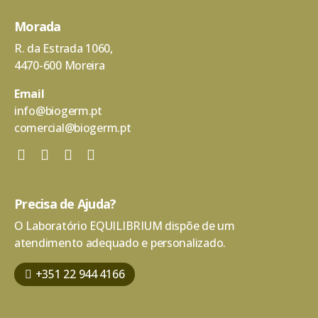
Morada
R. da Estrada 1060,
4470-600 Moreira
Email
info@biogerm.pt
comercial@biogerm.pt
Precisa de Ajuda?
O Laboratório EQUILIBRIUM dispõe de um
atendimento adequado e personalizado.
+351 22 944 4166