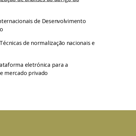
nternacionais de Desenvolvimento
ão
écnicas de normalização nacionais e
ataforma eletrónica para a
 e mercado privado