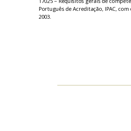
17025 – Requisitos gerais de competên
Português de Acreditação, IPAC, com 
2003.