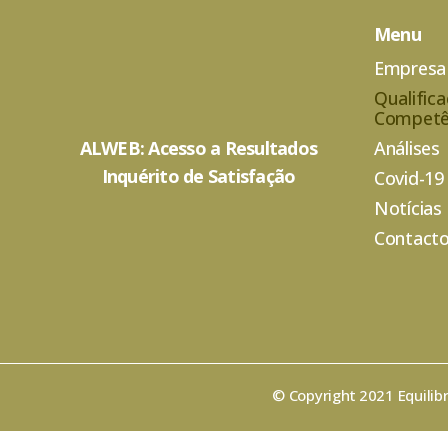
Menu
Empresa
Qualific
Competê
ALWEB: Acesso a Resultados
Análises
Inquérito de Satisfação
Covid-19
Notícias
Contact
© Copyright 2021 Equilib