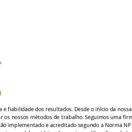
o
O
 e fiabilidade dos resultados. Desde o início da nossa
ar os nossos métodos de trabalho. Seguimos uma firm
tão implementado e acreditado segundo a Norma NP 