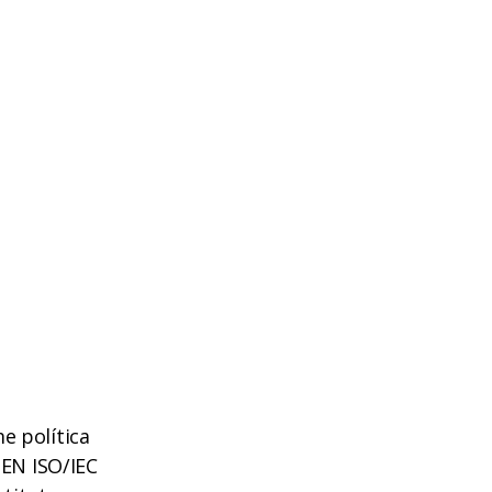
e política
EN ISO/IEC