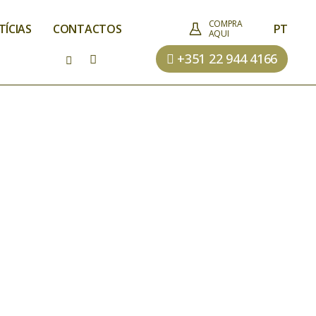
COMPRA
TÍCIAS
CONTACTOS
PT
AQUI
+351 22 944 4166