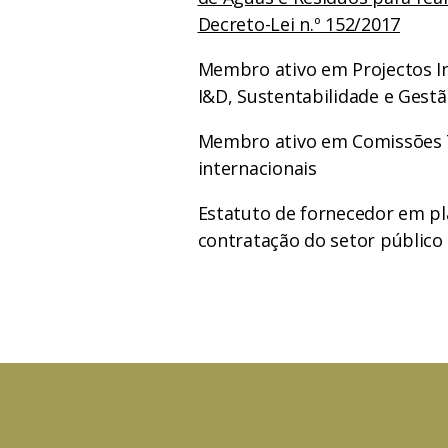
Decreto-Lei n.º 152/2017
Membro ativo em Projectos I
I&D, Sustentabilidade e Gest
Membro ativo em Comissões T
internacionais
Estatuto de fornecedor em pl
contratação do setor público