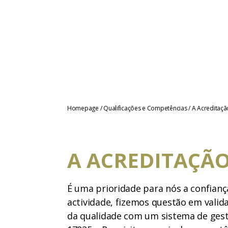
Homepage
/
Qualificações e Competências
/
A Acreditaçã
A ACREDITAÇÃ
É uma prioridade para nós a confiança
actividade, fizemos questão em valid
da qualidade com um sistema de ges