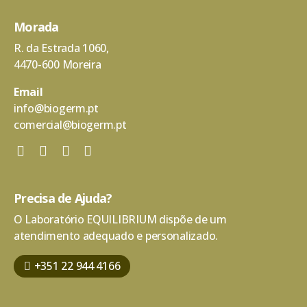
Morada
R. da Estrada 1060,
4470-600 Moreira
Email
info@biogerm.pt
comercial@biogerm.pt
Precisa de Ajuda?
O Laboratório EQUILIBRIUM dispõe de um
atendimento adequado e personalizado.
+351 22 944 4166