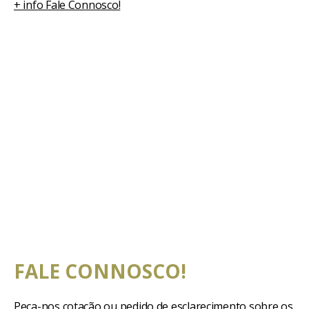
+ info Fale Connosco!
FALE CONNOSCO!
Peça-nos cotação ou pedido de esclarecimento sobre os