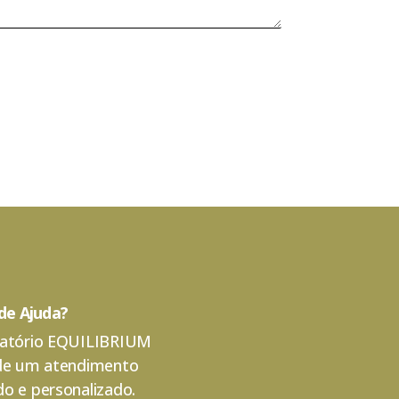
 de Ajuda?
atório EQUILIBRIUM
de um atendimento
o e personalizado.