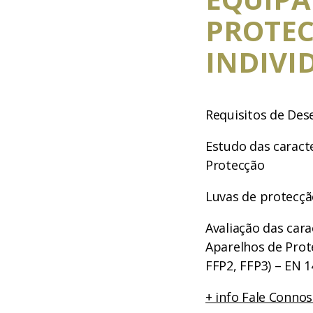
PROTE
INDIVI
Requisitos de De
Estudo das caracte
Protecção
Luvas de protecç
Avaliação das cara
Aparelhos de Prot
FFP2, FFP3) – EN 
+ info Fale Connos