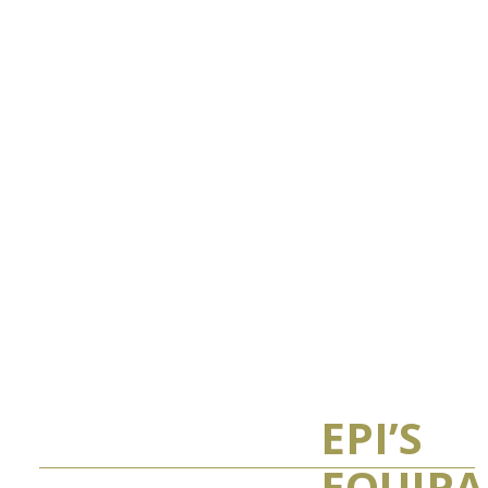
EPI’S
EQUIP