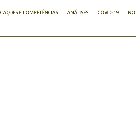
ICAÇÕES E COMPETÊNCIAS
ANÁLISES
COVID-19
NO
ANÁLISES