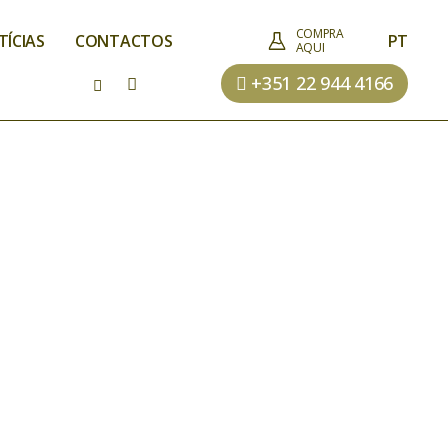
COMPRA
TÍCIAS
CONTACTOS
PT
AQUI
+351 22 944 4166