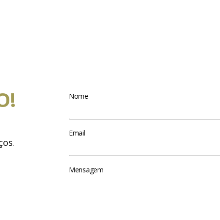
O!
Nome
Email
ços.
Mensagem