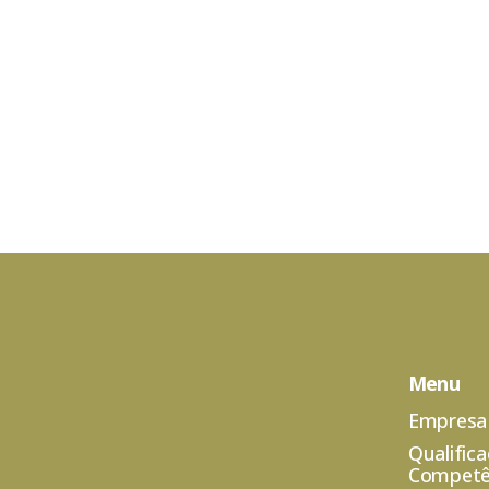
Menu
Empresa
Qualific
Competê