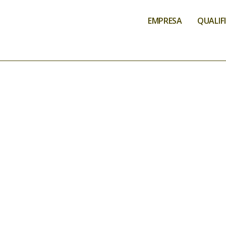
EMPRESA
QUALIF
COVID-19
QUALID