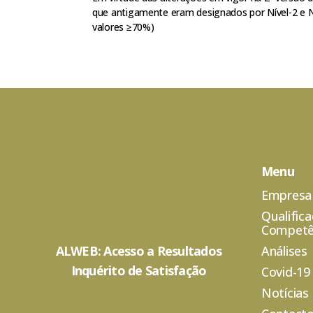
que antigamente eram designados por Nível-2 e Nív
valores ≥70%)
Menu
Empresa
Qualific
Competê
ALWEB: Acesso a Resultados
Análises
Inquérito de Satisfação
Covid-19
Notícias