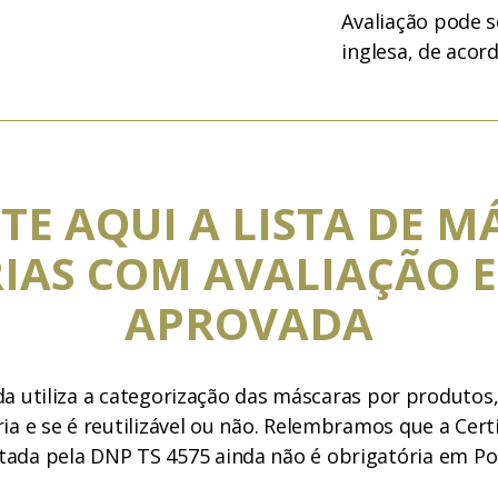
Avaliação pode s
inglesa, de acor
TE AQUI A LISTA DE M
IAS COM AVALIAÇÃO E
APROVADA
da utiliza a categorização das máscaras por produtos
a e se é reutilizável ou não. Relembramos que a Cert
tada pela DNP TS 4575 ainda não é obrigatória em Po