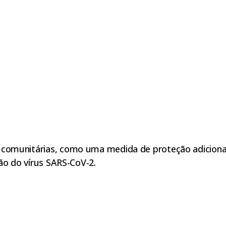
omunitárias, como uma medida de proteção adicional
ão do vírus SARS-CoV-2.