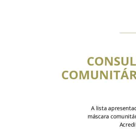
CONSUL
COMUNITÁR
A lista apresenta
máscara comunitári
Acredi