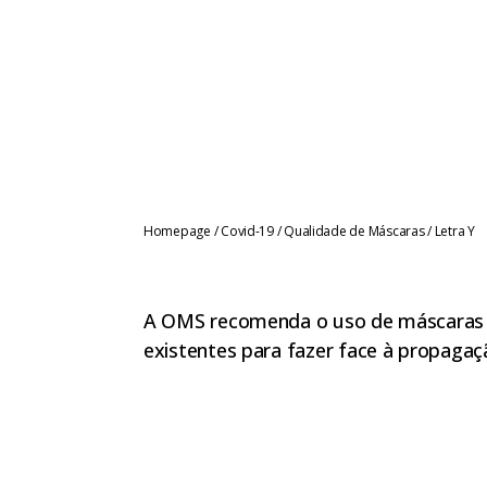
Homepage
/
Covid-19
/
Qualidade de Máscaras
/
Letra Y
A OMS recomenda o uso de máscaras c
existentes para fazer face à propagaç