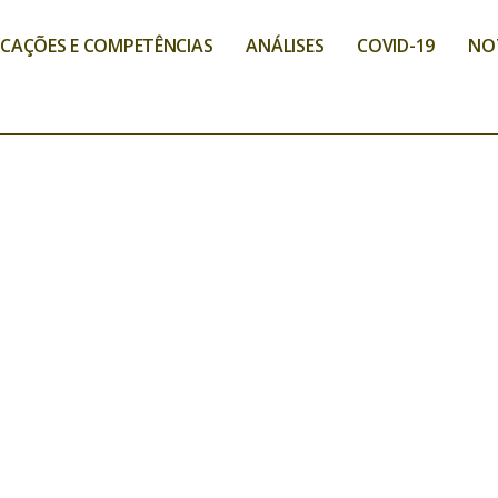
ICAÇÕES E COMPETÊNCIAS
ANÁLISES
COVID-19
NO
ADE DE MÁSCARAS