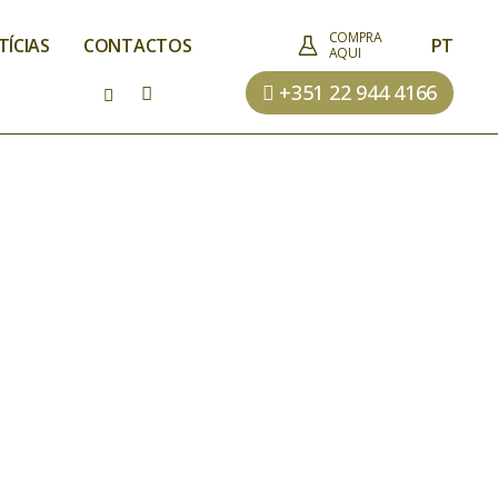
COMPRA
TÍCIAS
CONTACTOS
PT
AQUI
+351 22 944 4166