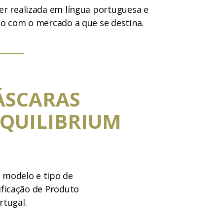
er realizada em língua portuguesa e
do com o mercado a que se destina.
ÁSCARAS
QUILIBRIUM
, modelo e tipo de
ificação de Produto
rtugal.