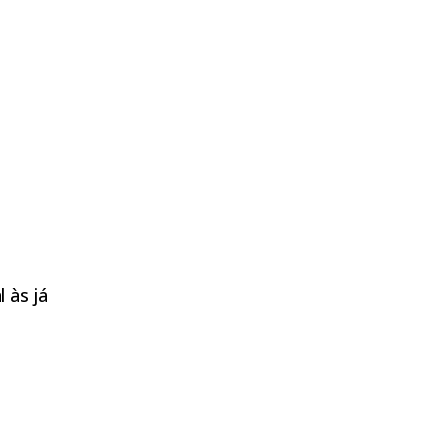
 às já