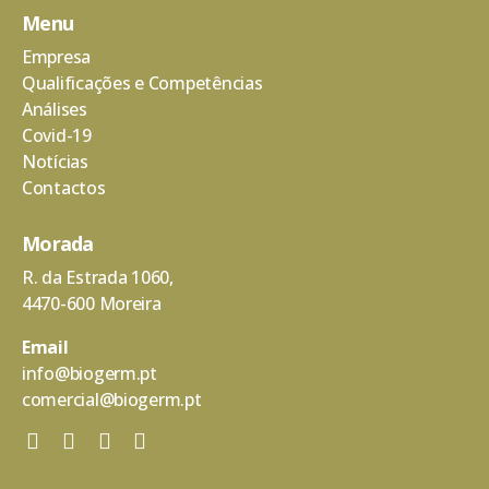
Menu
Empresa
Qualificações e Competências
Análises
Covid-19
Notícias
Contactos
Morada
R. da Estrada 1060,
4470-600 Moreira
Email
info@biogerm.pt
comercial@biogerm.pt