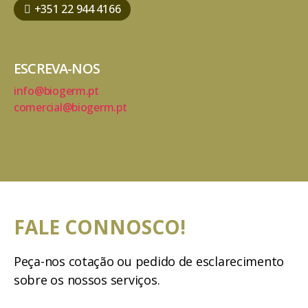
+351 22 944 4166
ESCREVA-NOS
info@biogerm.pt
comercial@biogerm.pt
FALE CONNOSCO!
Peça-nos cotação ou pedido de esclarecimento
sobre os nossos serviços.