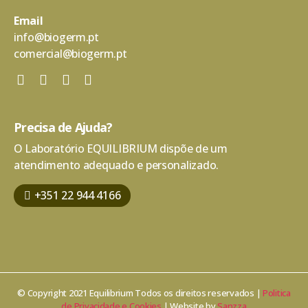
Email
info@biogerm.pt
comercial@biogerm.pt
Precisa de Ajuda?
O Laboratório EQUILIBRIUM dispõe de um
atendimento adequado e personalizado.
+351 22 944 4166
© Copyright 2021 Equilibrium Todos os direitos reservados |
Politica
de Privacidade e Cookies
| Website by
Sanzza