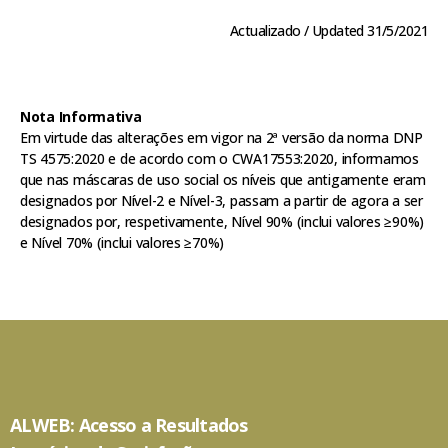
Actualizado / Updated 31/5/2021
Nota Informativa
Em virtude das alterações em vigor na 2ª versão da norma DNP
TS 4575:2020 e de acordo com o CWA17553:2020, informamos
que nas máscaras de uso social os níveis que antigamente eram
designados por Nível-2 e Nível-3, passam a partir de agora a ser
designados por, respetivamente, Nível 90% (inclui valores ≥90%)
e Nível 70% (inclui valores ≥70%)
ALWEB: Acesso a Resultados