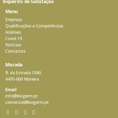
Inquérito de Satisfação
Menu
Empresa
Qualificações e Competências
Análises
Covid-19
Notícias
Contactos
Morada
R. da Estrada 1060,
4470-600 Moreira
Email
info@biogerm.pt
comercial@biogerm.pt