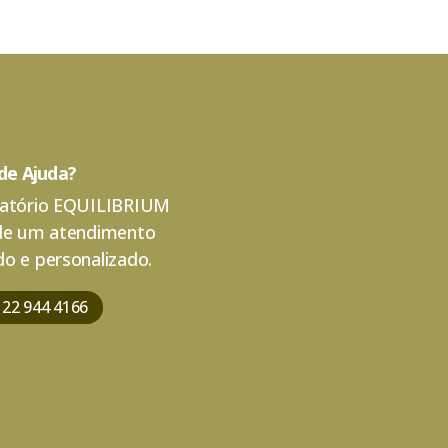
 de Ajuda?
atório EQUILIBRIUM
de um atendimento
o e personalizado.
 22 944 4166