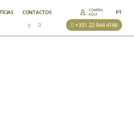
COMPRA
TÍCIAS
CONTACTOS
PT
AQUI
+351 22 944 4166