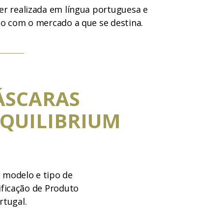
er realizada em língua portuguesa e
do com o mercado a que se destina.
ÁSCARAS
QUILIBRIUM
, modelo e tipo de
ificação de Produto
rtugal.