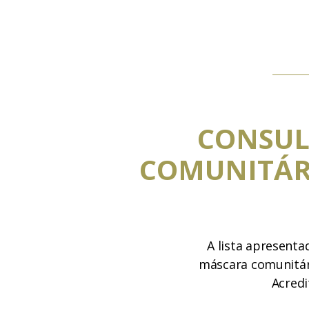
CONSUL
COMUNITÁR
A lista apresenta
máscara comunitári
Acredi