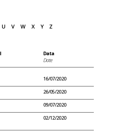
U
V
W
X
Y
Z
l
Data
Date
16/07/2020
26/05/2020
09/07/2020
02/12/2020