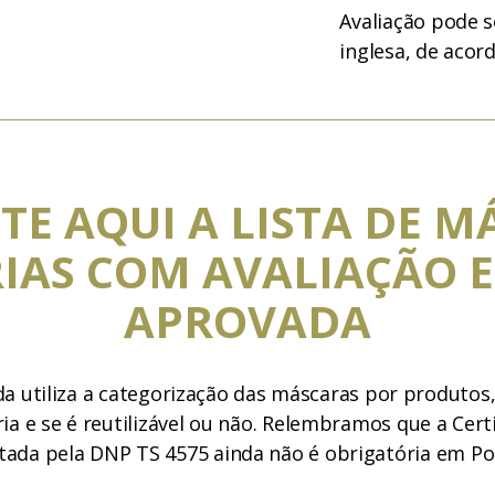
Avaliação pode s
inglesa, de acor
TE AQUI A LISTA DE M
IAS COM AVALIAÇÃO E
APROVADA
da utiliza a categorização das máscaras por produtos
a e se é reutilizável ou não. Relembramos que a Cert
tada pela DNP TS 4575 ainda não é obrigatória em Po