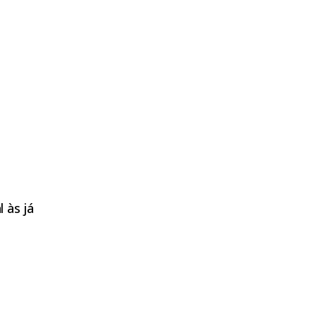
 às já