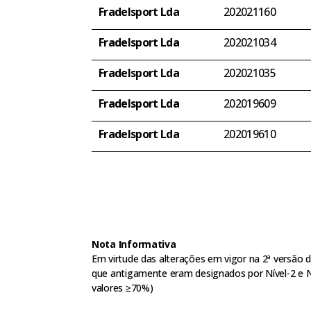
Fradelsport Lda
202021160
Fradelsport Lda
202021034
Fradelsport Lda
202021035
Fradelsport Lda
202019609
Fradelsport Lda
202019610
Nota Informativa
Em virtude das alterações em vigor na 2ª versã
que antigamente eram designados por Nível-2 e Nív
valores ≥70%)