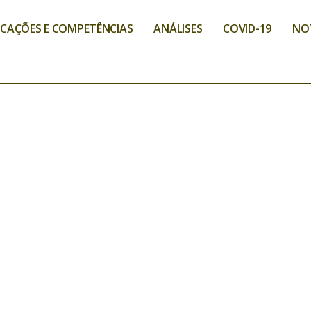
ICAÇÕES E COMPETÊNCIAS
ANÁLISES
COVID-19
NO
ADE DE MÁSCARAS