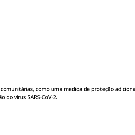
omunitárias, como uma medida de proteção adicional
ão do vírus SARS-CoV-2.