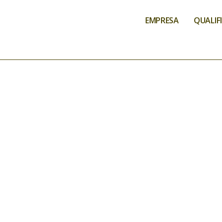
EMPRESA
QUALIF
COVID-19
QUALID